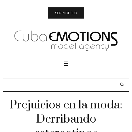
SER MODELO
Prejuicios en la moda:
Derribando