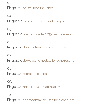
Pingback:
orlistat food influence
Pingback:
ivermectin treatment analysis
Pingback:
metronidazole 0.75 cream generic
Pingback:
does metronidazole help acne
Pingback:
doxycycline hyclate for acne results
Pingback:
semaglutid köpa
Pingback:
minoxidil walmart nearby
Pingback:
can topamax be used for alcoholism