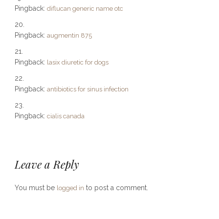
Pingback:
diflucan generic name otc
Pingback:
augmentin 875
Pingback:
lasix diuretic for dogs
Pingback:
antibiotics for sinus infection
Pingback:
cialis canada
Leave a Reply
You must be
to post a comment.
logged in