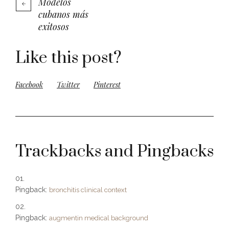
Modelos
cubanos más
exitosos
Like this post?
Facebook
Twitter
Pinterest
Trackbacks and Pingbacks
Pingback:
bronchitis clinical context
Pingback:
augmentin medical background