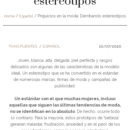
estereotipos
/
/
Prejuicios en la moda: Derribando estereotipos
Home
Español
THAIS PUENTES
ESPAÑOL
10/07/2020
Joven, blanca, alta, delgada, piel perfecta y rasgos
delicados son algunas de las características de la modelo
ideal. Un estereotipo que se ha convertido en el estándar
de numerosas marcas, firmas de moda y campañas de
publicidad.
Un estándar con el que muchas mujeres, incluso
aquellas que siguen las últimas tendencias de moda,
no se identifican en lo absoluto
. De hecho, ocurre todo
lo contrario. Para la mayoría, estos prototipos de ‘belleza’
generan malestar, frustración, ansiedad y en el peor de los