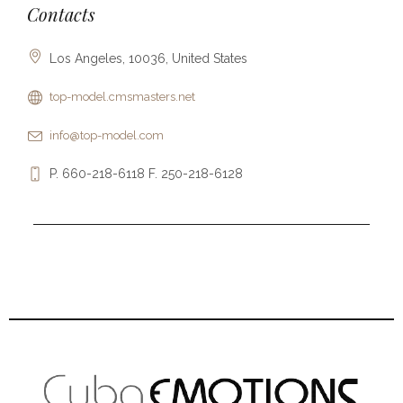
Contacts
Los Angeles, 10036, United States
top-model.cmsmasters.net
info@top-model.com
P. 660-218-6118 F. 250-218-6128