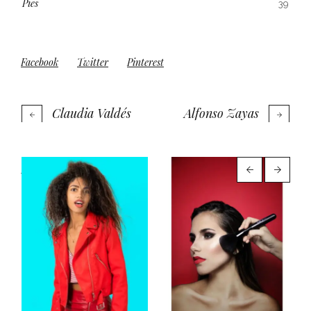
Pies
39
Facebook
Twitter
Pinterest
Claudia Valdés
Alfonso Zayas
More projects