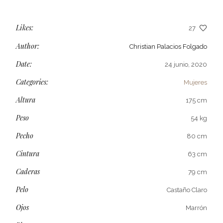
Likes:
27
Author:
Christian Palacios Folgado
Date:
24 junio, 2020
Categories:
Mujeres
Altura
175 cm
Peso
54 kg
Pecho
80 cm
Cintura
63 cm
Caderas
79 cm
Pelo
Castaño Claro
Ojos
Marrón