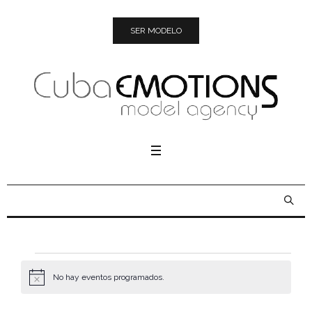
SER MODELO
Eventos
No hay eventos programados.
Aviso
BUSCAR